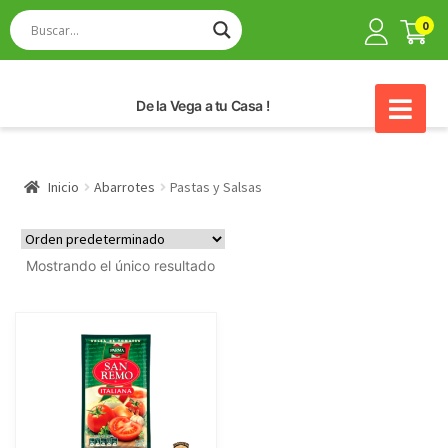
0
De la Vega a tu Casa !
Inicio
Abarrotes
Pastas y Salsas
Mostrando el único resultado