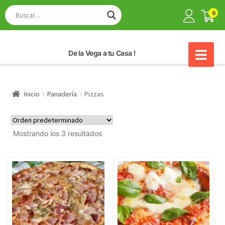
0
De la Vega a tu Casa !
Inicio
Panadería
Pizzas
Mostrando los 3 resultados