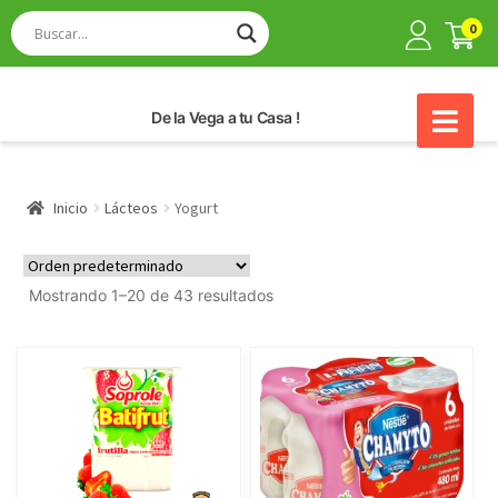
0
De la Vega a tu Casa !
Inicio
Lácteos
Yogurt
Mostrando 1–20 de 43 resultados