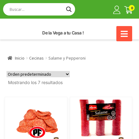
0
De la Vega a tu Casa !
Inicio
Cecinas
Salame y Pepperoni
Mostrando los 7 resultados