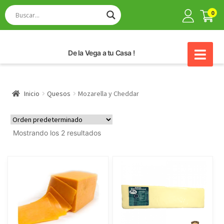
0
De la Vega a tu Casa !
Inicio
Quesos
Mozarella y Cheddar
Mostrando los 2 resultados