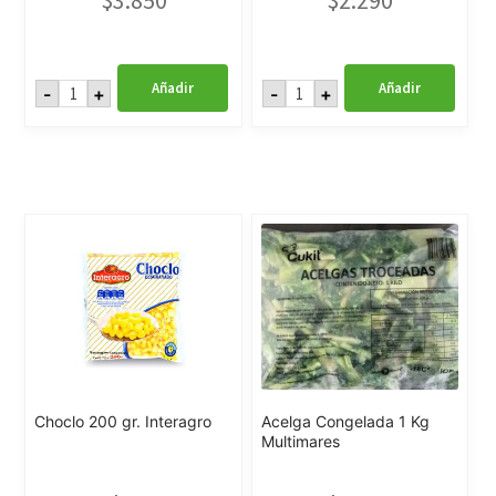
$
3.850
$
2.290
Porotos
Primavera
Añadir
Añadir
-
+
-
+
Granados
1
Congelados
Kg
1
Interagro
kilo
cantidad
Minuto
Verde
cantidad
Choclo 200 gr. Interagro
Acelga Congelada 1 Kg
Multimares