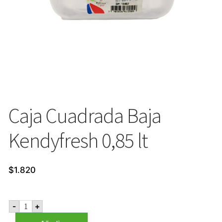
Caja Cuadrada Baja
Kendyfresh 0,85 lt
$
1.820
Caja
-
+
Cuadrada
Baja