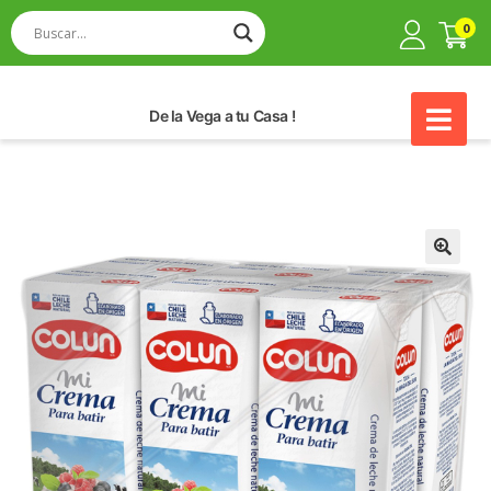
0
De la Vega a tu Casa !