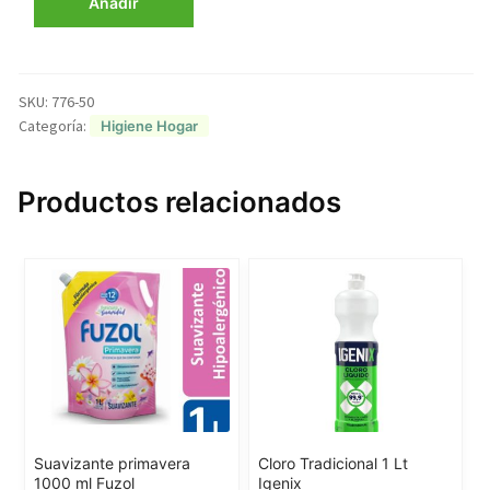
Añadir
Lt
Fuzol
cantidad
SKU:
776-50
Categoría:
Higiene Hogar
Productos relacionados
Suavizante primavera
Cloro Tradicional 1 Lt
1000 ml Fuzol
Igenix