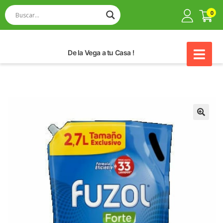
0
De la Vega a tu Casa !