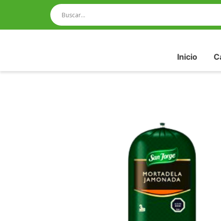
Inicio
C