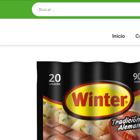
Inicio
C