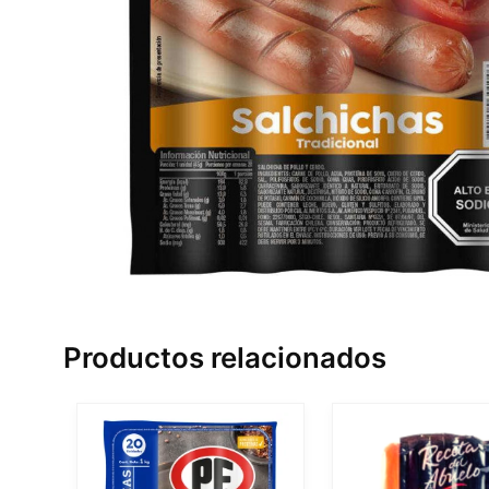
Productos relacionados