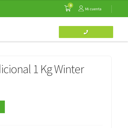
0
Mi cuenta
icional 1 Kg Winter