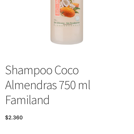
Shampoo Coco
Almendras 750 ml
Familand
$
2.360