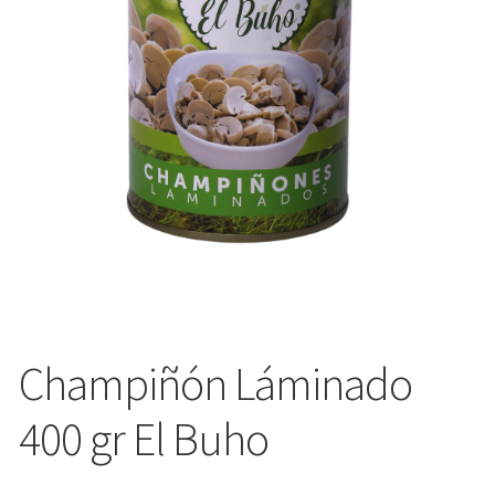
Champiñón Láminado
400 gr El Buho