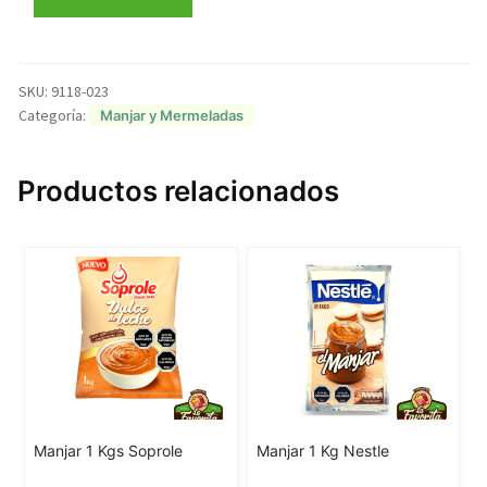
Frutilla
Watt
´s
cantidad
SKU:
9118-023
Categoría:
Manjar y Mermeladas
Productos relacionados
Manjar 1 Kgs Soprole
Manjar 1 Kg Nestle