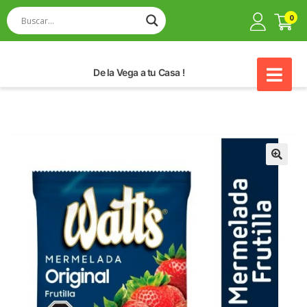
0
De la Vega a tu Casa !